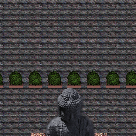
sadasdasd