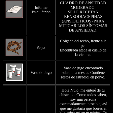
CUADRO DE ANSIEDAD
Informe
MODERADO.
Psiquiátrico
SE LE RECETAN
BENZODIACEPINAS
(ANSIOLÍTICOS) PARA
MITIGAR LOS SÍNTOMAS
DE ANSIEDAD.
Colgada del techo, frente a la
pc.
Soga
Encontrada atada al cuello de
la víctima.
Vaso de jugo encontrado
Vaso de Jugo
sobre una mesita. Contiene
restos de estradiol en polvo.
Hola Nulo, me enteré de tu
chistecito. Como todos saben,
soy una persona
extremadamente inestable, así
que me gustaría que borres el
hilo sobre mí en tu página. Te