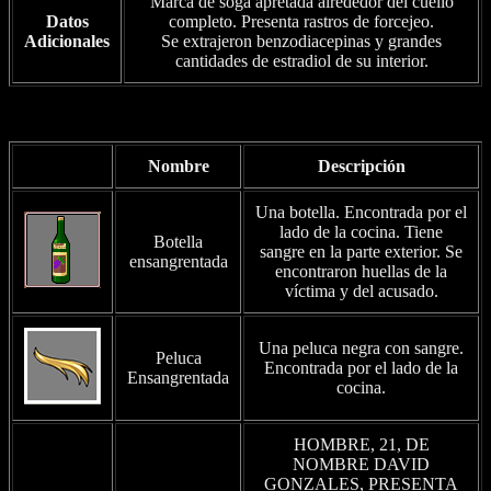
Marca de soga apretada alrededor del cuello
Datos
completo. Presenta rastros de forcejeo.
Adicionales
Se extrajeron benzodiacepinas y grandes
cantidades de estradiol de su interior.
Nombre
Descripción
Una botella. Encontrada por el
lado de la cocina. Tiene
Botella
sangre en la parte exterior. Se
ensangrentada
encontraron huellas de la
víctima y del acusado.
Una peluca negra con sangre.
Peluca
Encontrada por el lado de la
Ensangrentada
cocina.
HOMBRE, 21, DE
NOMBRE DAVID
GONZALES, PRESENTA