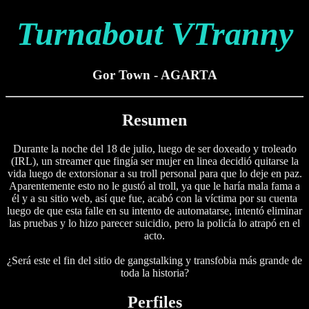
Turnabout VTranny
Gor Town - AGARTA
Resumen
Durante la noche del 18 de julio, luego de ser doxeado y troleado
(IRL), un streamer que fingía ser mujer en linea decidió quitarse la
vida luego de extorsionar a su troll personal para que lo deje en paz.
Aparentemente esto no le gustó al troll, ya que le haría mala fama a
él y a su sitio web, así que fue, acabó con la víctima por su cuenta
luego de que esta falle en su intento de automatarse, intentó eliminar
las pruebas y lo hizo parecer suicidio, pero la policía lo atrapó en el
acto.
¿Será este el fin del sitio de gangstalking y transfobia más grande de
toda la historia?
Perfiles