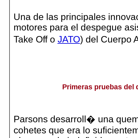
Una de las principales innovac
motores para el despegue asis
Take Off o
JATO
) del Cuerpo
Primeras pruebas del 
Parsons desarroll� una quem
cohetes que era lo suficiente