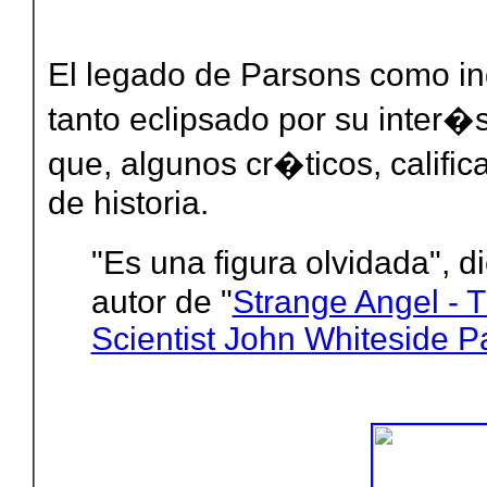
El legado de Parsons como in
tanto eclipsado por su inter�s
que, algunos cr�ticos, calific
de historia.
"Es una figura olvidada", 
autor de "
Strange Angel - T
Scientist John Whiteside P