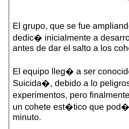
El grupo, que se fue ampliand
dedic� inicialmente a desarro
antes de dar el salto a los coh
El equipo lleg� a ser conoc
Suicida�, debido a lo peligro
experimentos, pero finalmente
un cohete est�tico que pod�
minuto.