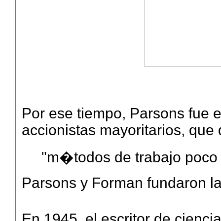
Por ese tiempo, Parsons fue e
accionistas mayoritarios, qu
"m�todos de trabajo poco 
Parsons y Forman fundaron l
En 1945, el escritor de cienc