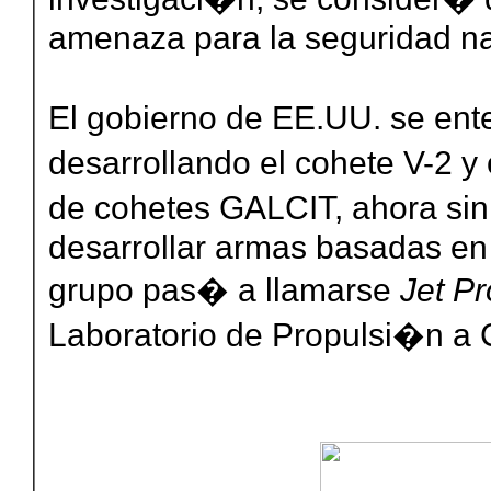
amenaza para la seguridad na
El gobierno de EE.UU. se ent
desarrollando el cohete V-2 y
de cohetes GALCIT, ahora si
desarrollar armas basadas en
grupo pas� a llamarse
Jet Pr
Laboratorio de Propulsi�n a 