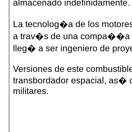
almacenado indefinidamente.
La tecnolog�a de los motores
a trav�s de una compa��a l
lleg� a ser ingeniero de proy
Versiones de este combustible
transbordador espacial, as� 
militares.