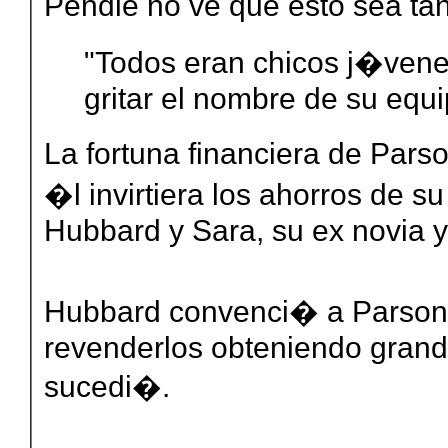
Pendle no ve que esto sea ta
"Todos eran chicos j�venes
gritar el nombre de su equi
La fortuna financiera de Par
�l invirtiera los ahorros de 
Hubbard y Sara, su ex novia y
Hubbard convenci� a Parsons
revenderlos obteniendo grand
sucedi�.