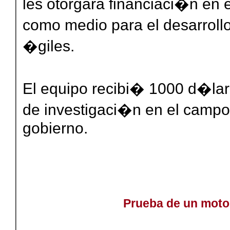
les otorgara financiaci�n en 
como medio para el desarrol
�giles.
El equipo recibi� 1000 d�lare
de investigaci�n en el campo
gobierno.
Prueba de un moto