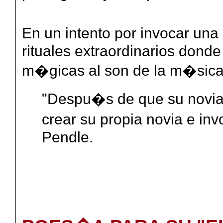
En un intento por invocar un
rituales extraordinarios dond
m�gicas al son de la m�sica
"Despu�s de que su novia
crear su propia novia e in
Pendle.