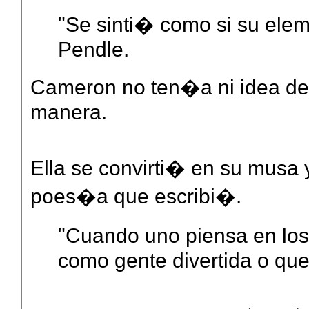
"Se sinti� como si su elem
Pendle.
Cameron no ten�a ni idea de
manera.
Ella se convirti� en su musa 
poes�a que escribi�.
"Cuando uno piensa en los 
como gente divertida o que 