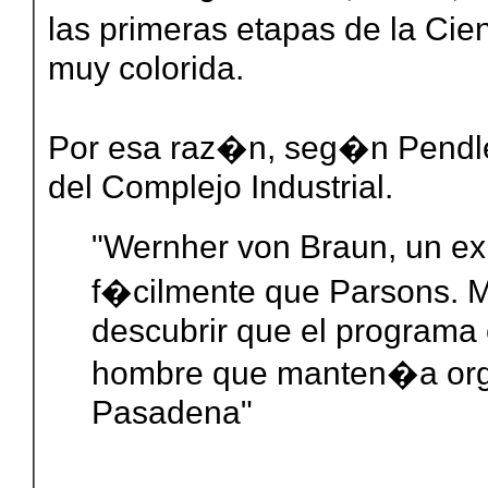
las primeras etapas de la Cie
muy colorida.
Por esa raz�n, seg�n Pendle
del Complejo Industrial.
"Wernher von Braun, un e
f�cilmente que Parsons. 
descubrir que el programa 
hombre que manten�a or
Pasadena"