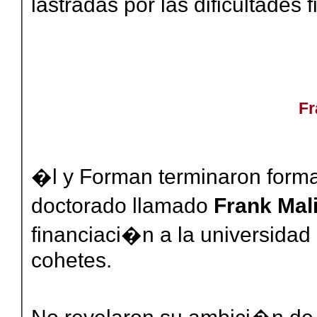
lastradas por las dificultades 
Fr
�l y Forman terminaron forma
doctorado llamado
Frank Mal
financiaci�n a la universidad
cohetes.