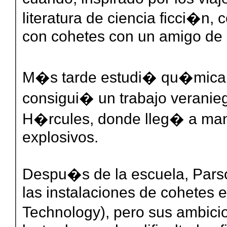
literatura de ciencia ficci�n
con cohetes con un amigo de 
M�s tarde estudi� qu�mica e
consigui� un trabajo verani
H�rcules, donde lleg� a man
explosivos.
Despu�s de la escuela, Pars
las instalaciones de cohetes en
Technology), pero sus ambic