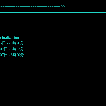
| ============================= >>
ctualización
5日 - 20時26分
07日 - 6時22分
07日 - 6時20分