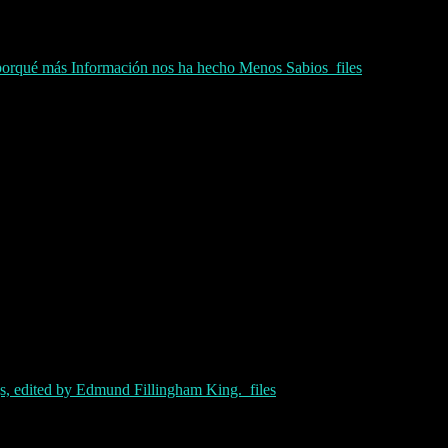
 porqué más Información nos ha hecho Menos Sabios_files
, edited by Edmund Fillingham King._files