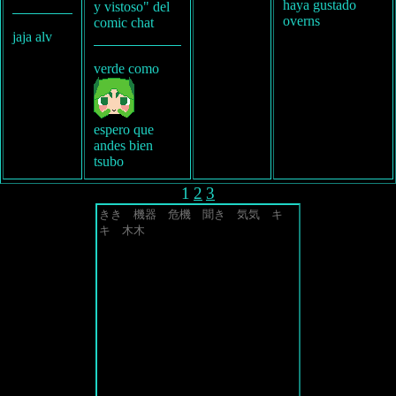
haya gustado
y vistoso" del
overns
comic chat
jaja alv
verde como
espero que
andes bien
tsubo
1
2
3